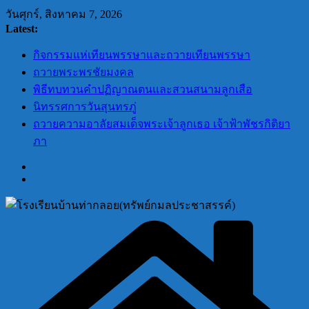
Skip
วันศุกร์, สิงหาคม 7, 2026
to
Latest:
content
กิจกรรมแห่เทียนพรรษาและถวายเทียนพรรษา
ถวายพระพรชัยมงคล
พิธีทบทวนคำปฏิญาณตนและสวนสนามลูกเสือ
นิทรรศการวันสุนทรภู่
ถวายความอาลัยสมเด็จพระเจ้าลูกเธอ เจ้าฟ้าพัชรกิติยา
ภา