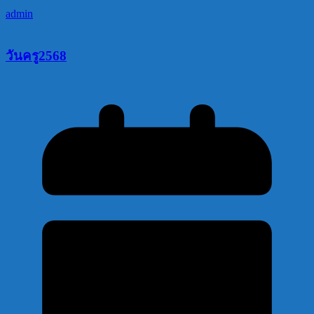
admin
วันครู2568