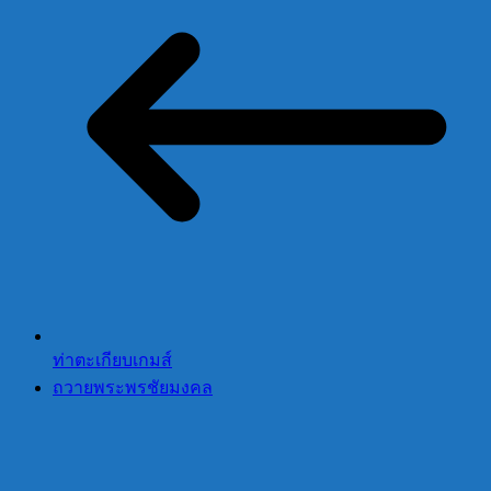
ท่าตะเกียบเกมส์
ถวายพระพรชัยมงคล