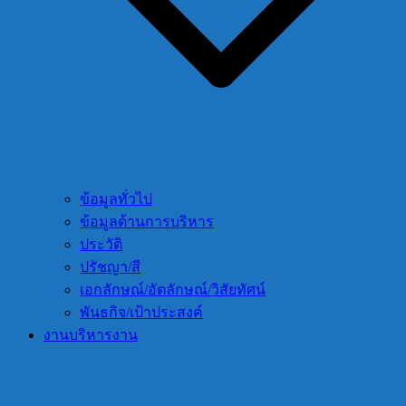
ข้อมูลทั่วไป
ข้อมูลด้านการบริหาร
ประวัติ
ปรัชญา/สี
เอกลักษณ์/อัตลักษณ์/วิสัยทัศน์
พันธกิจ/เป้าประสงค์
งานบริหารงาน