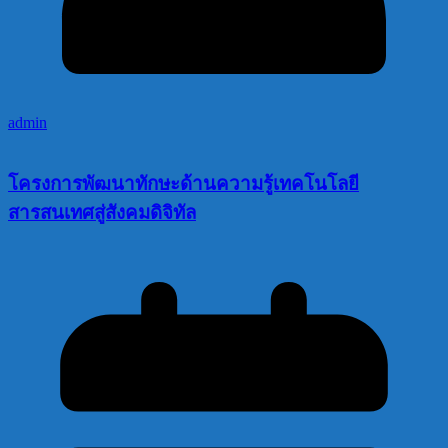
admin
โครงการพัฒนาทักษะด้านความรู้เทคโนโลยี
สารสนเทศสู่สังคมดิจิทัล