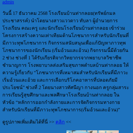
admin
วันนี้ 17 ธันวาคม 2568 โรงเรียนบ้านท่ากลอย(ทรัพย์กมล
ประชาสรรค์) นำโดยนางสาวแววดาว ทับลา ผู้อำนวยการ
โรงเรียน คณะครู และนักเรียนโรงเรียนบ้านท่ากลอย เข้าร่วม
โครงการสร้างความเท่าเทียมด้านโภชนาการสำหรับนักเรียนที่
มีภาวะทุพโภชนาการ กิจกรรมสนับสนุนเพื่อแก้ปัญหาภาวทุพ
โภชนาการของนักเรียน (เริ่มอ้วนและอ้วน) กิจกรรมนี้มีด้วยกัน
2 ช่วง ช่วงที่ 1 ได้รับเกียรติจากวิทยากรจากพยาบาลวิชาชีพ
ชำนาญการ โรงพยาบาลส่งเสริมสุขภาพตำบลบ้านท่ากลอย ให้
ความรู้เกี่ยวกับ “โภชนาการที่เหมาสมสำหรับนักเรียนที่มีภาวะ
เริ่มอ้วนและอ้วย และการเลือกบริโภคอาหารที่ปลอดภัยมี
ประโยชน์” ช่วงที่ 2 โดยนางสาวทัศนีญา กางนอก ครูกลุ่มสาระ
การเรียนรู้สุขศึกษาและพลศึกษาโรงเรียนบ้านท่ากลอย ใน
หัวข้อ “หลักการออกกำลังกายและการจัดกิจกรรมทางกาย
สำหรับนักเรียนที่มีภาวะทุพโภชนาการ(เริ่มอ้วนและอ้วน)”
ดูรูปภาพเพิ่มเติมได้ที่นี่ >>
คลิก
<<