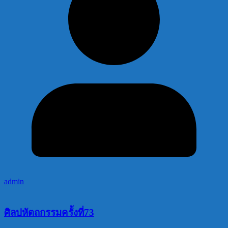
admin
ศิลปหัตถกรรมครั้งที่73