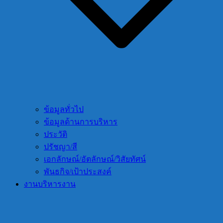
ข้อมูลทั่วไป
ข้อมูลด้านการบริหาร
ประวัติ
ปรัชญา/สี
เอกลักษณ์/อัตลักษณ์/วิสัยทัศน์
พันธกิจ/เป้าประสงค์
งานบริหารงาน