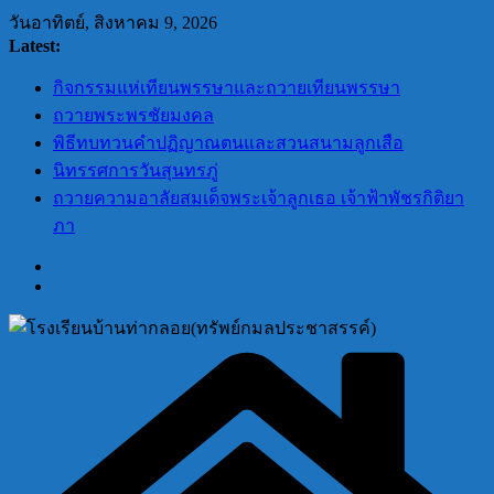
Skip
วันอาทิตย์, สิงหาคม 9, 2026
to
Latest:
content
กิจกรรมแห่เทียนพรรษาและถวายเทียนพรรษา
ถวายพระพรชัยมงคล
พิธีทบทวนคำปฏิญาณตนและสวนสนามลูกเสือ
นิทรรศการวันสุนทรภู่
ถวายความอาลัยสมเด็จพระเจ้าลูกเธอ เจ้าฟ้าพัชรกิติยา
ภา