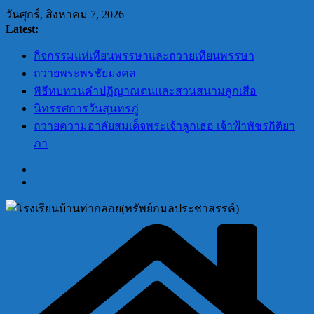
Skip
วันศุกร์, สิงหาคม 7, 2026
to
Latest:
content
กิจกรรมแห่เทียนพรรษาและถวายเทียนพรรษา
ถวายพระพรชัยมงคล
พิธีทบทวนคำปฏิญาณตนและสวนสนามลูกเสือ
นิทรรศการวันสุนทรภู่
ถวายความอาลัยสมเด็จพระเจ้าลูกเธอ เจ้าฟ้าพัชรกิติยา
ภา