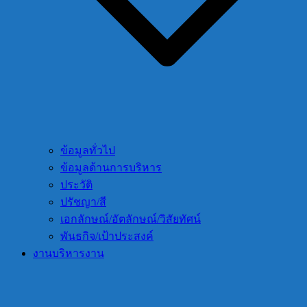
ข้อมูลทั่วไป
ข้อมูลด้านการบริหาร
ประวัติ
ปรัชญา/สี
เอกลักษณ์/อัตลักษณ์/วิสัยทัศน์
พันธกิจ/เป้าประสงค์
งานบริหารงาน