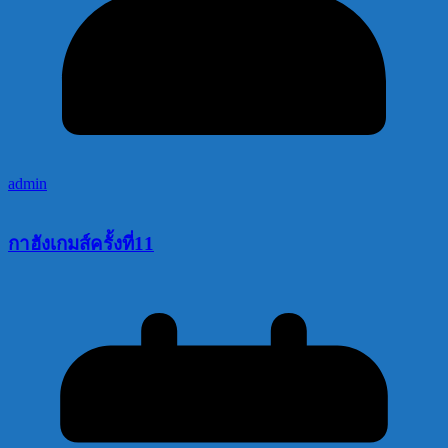
admin
กาฮังเกมส์ครั้งที่11