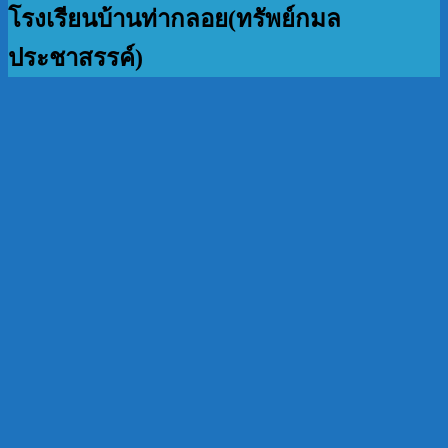
โรงเรียนบ้านท่ากลอย(ทรัพย์กมล
ประชาสรรค์)